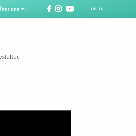
Über uns
DE
FR
sletter.