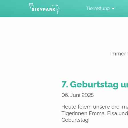
Tierrettung
Immer t
7. Geburtstag un
06. Juni 2025
Heute feiern unsere drei m
Tigerinnen Emma, Elsa und E
Geburtstag!