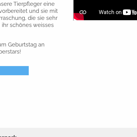
ere Tierpfleger eine
orbereitet und sie mit
rraschung, die sie sehr
h ihr schönes weisses
um Geburtstag an
erstars!