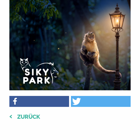
ZURÜCK