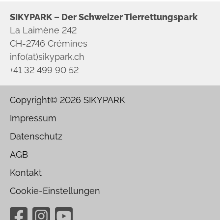
SIKYPARK – Der Schweizer Tierrettungspark
La Laimène 242
CH-2746 Crémines
info(at)sikypark.ch
+41 32 499 90 52
Copyright© 2026
SIKYPARK
Impressum
Datenschutz
AGB
Kontakt
Cookie-Einstellungen