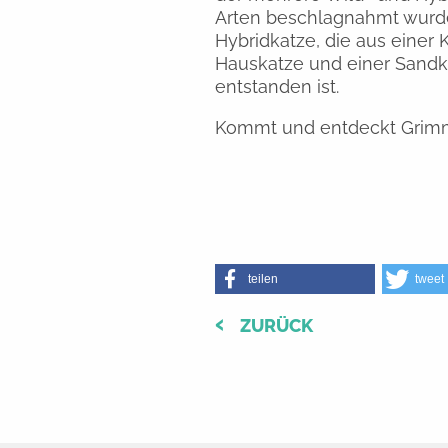
Arten beschlagnahmt wurden
Hybridkatze, die aus einer
Hauskatze und einer Sandka
entstanden ist.
Kommt und entdeckt Grimmy
teilen
tweet
ZURÜCK