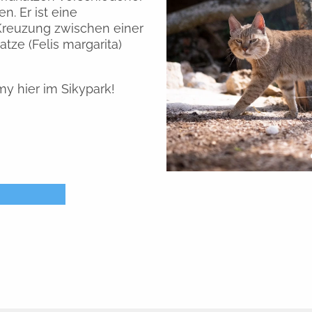
. Er ist eine
 Kreuzung zwischen einer
tze (Felis margarita)
 hier im Sikypark!