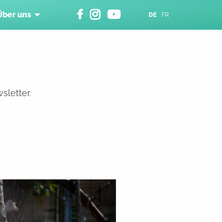
Über uns
DE
FR
sletter.