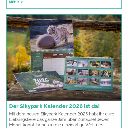
MEHR
Der Sikypark Kalender 2026 ist da!
Mit dem neuen Sikypark Kalender 2026 habt ihr eure
Lieblingstiere das ganze Jahr über Zuhause! Jeden
Monat könnt ihr neu in die einzigartige Welt des…