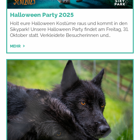
Halloween Party 2025
Holt eure Halloween Kostüme raus und kommt in den
Sikypark! Unsere Halloween Party findet am Freitag, 31.
Oktober statt. Verkleidete Besucherinnen und…
MEHR