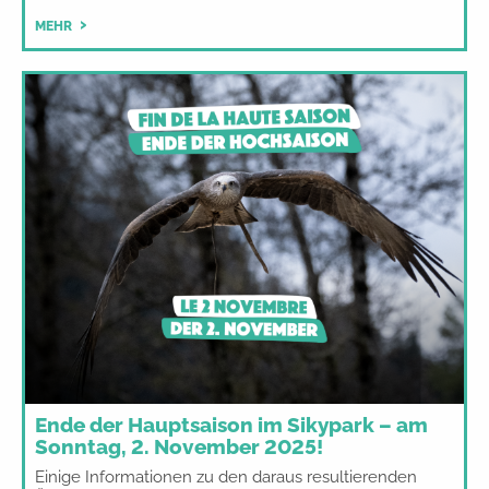
MEHR
Ende der Hauptsaison im Sikypark – am
Sonntag, 2. November 2025!
Einige Informationen zu den daraus resultierenden