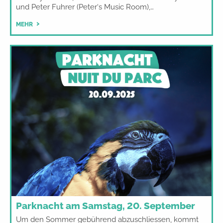
und Peter Fuhrer (Peter‘s Music Room),…
MEHR
Parknacht am Samstag, 20. September
Um den Sommer gebührend abzuschliessen, kommt