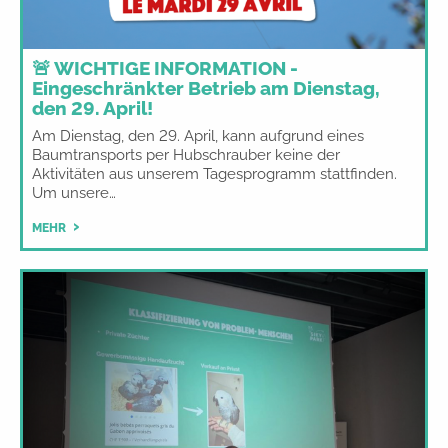
🚨 WICHTIGE INFORMATION -
Eingeschränkter Betrieb am Dienstag,
den 29. April!
Am Dienstag, den 29. April, kann aufgrund eines
Baumtransports per Hubschrauber keine der
Aktivitäten aus unserem Tagesprogramm stattfinden.
Um unsere…
MEHR