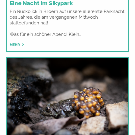
Eine Nacht im Sikypark
Ein Rückblick in Bildern auf unsere allererste Parknacht
des Jahres, die am vergangenen Mittwoch
stattgefunden hat!
Was für ein schöner Abend! Klein…
MEHR