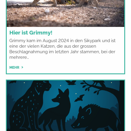
Hier ist Grimmy!
Grimmy kam im August 2024 in den Sikypark und ist
eine der vielen Katzen, die aus der grossen
Beschlagnahmung im letzten Jahr stammen, bei der
mehrere…
MEHR