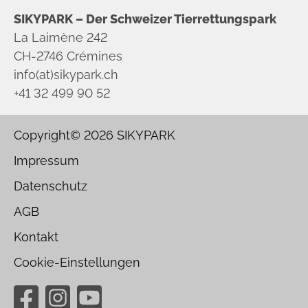
SIKYPARK – Der Schweizer Tierrettungspark
La Laimène 242
CH-2746 Crémines
info(at)sikypark.ch
+41 32 499 90 52
Copyright© 2026
SIKYPARK
Impressum
Datenschutz
AGB
Kontakt
Cookie-Einstellungen