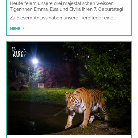
Heute feiern unsere drei majestätischen weissen
Tigerinnen Emma, Elsa und Elvira ihren 7. Geburtstag!
Zu diesem Anlass haben unsere Tierpfleger eine…
MEHR