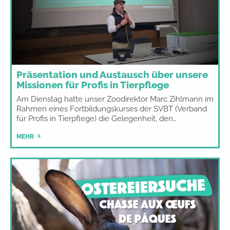
Präsentation und Austausch über unsere
Missionen für Profis in Tierpflege
Am Dienstag hatte unser Zoodirektor Marc Zihlmann im
Rahmen eines Fortbildungskurses der SVBT (Verband
für Profis in Tierpflege) die Gelegenheit, den…
MEHR