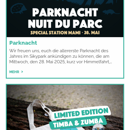
Parknacht
Wir freuen uns, euch die allererste Parknacht des
Jahres im Sikypark ankündigen zu können, die am
Mittwoch, den 28. Mai 2025, kurz vor Himmelfahrt,…
MEHR