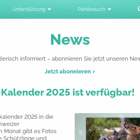
Unterstützung
Parkbesuch
News
ierisch informiert – abonnieren Sie jetzt unseren New
Jetzt abonnieren
Kalender 2025 ist verfügbar!
alender 2025 in die
hweizer
n Monat gibt es Fotos
 Schützlinge und