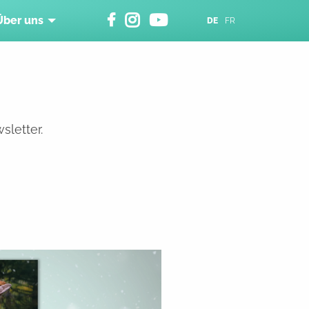
Über uns
DE
FR
sletter.