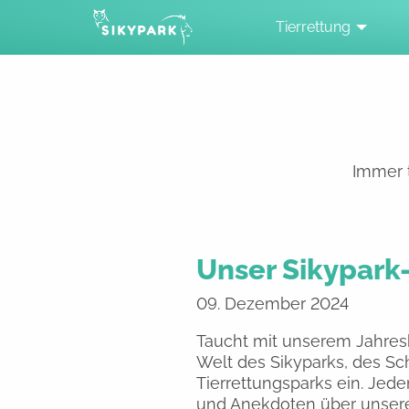
Tierrettung
Immer t
Unser Sikypark-
09. Dezember 2024
Taucht mit unserem Jahresk
Welt des Sikyparks, des Sc
Tierrettungsparks ein. Jede
und Anekdoten über unsere