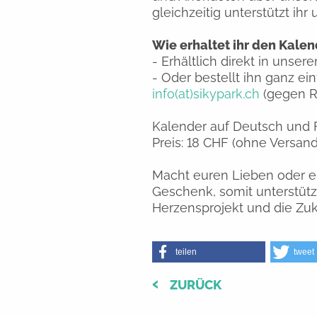
gleichzeitig unterstützt ihr
Wie erhaltet ihr den Kalen
- Erhältlich direkt in unse
- Oder bestellt ihn ganz ei
info(at)sikypark.ch
(gegen R
Kalender auf Deutsch und F
Preis: 18 CHF (ohne Versand
Macht euren Lieben oder e
Geschenk, somit unterstützt
Herzensprojekt und die Zuku
teilen
tweet
ZURÜCK