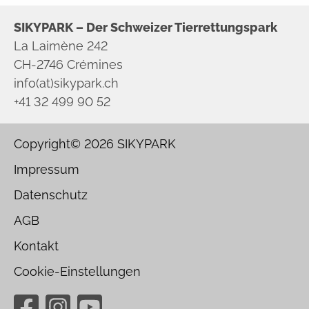
SIKYPARK – Der Schweizer Tierrettungspark
La Laimène 242
CH-2746 Crémines
info(at)sikypark.ch
+41 32 499 90 52
Copyright© 2026
SIKYPARK
Impressum
Datenschutz
AGB
Kontakt
Cookie-Einstellungen