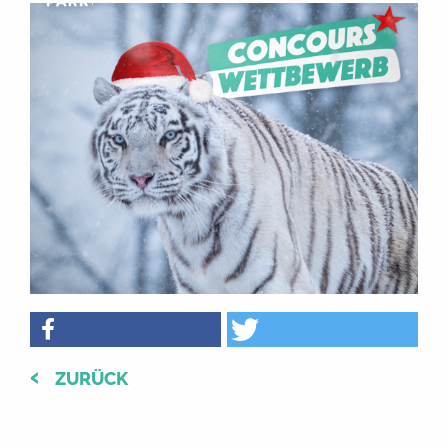
ZURÜCK