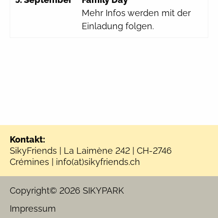
Mehr Infos werden mit der
Einladung folgen.
Kontakt:
SikyFriends | La Laimène 242 | CH-2746
Crémines |
info(at)sikyfriends.ch
Copyright© 2026
SIKYPARK
Impressum