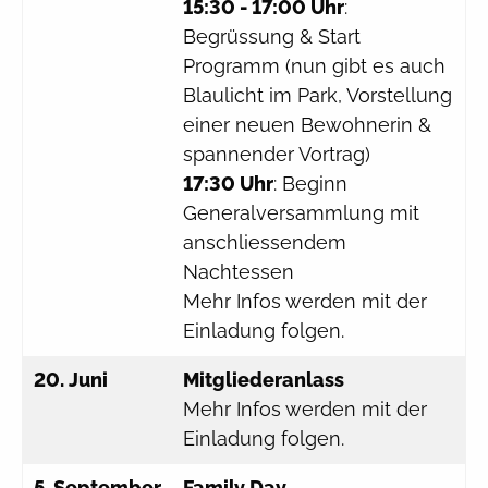
15:30 - 17:00 Uhr
:
Begrüssung & Start
Programm (nun gibt es auch
Blaulicht im Park, Vorstellung
einer neuen Bewohnerin &
spannender Vortrag)
17:30 Uhr
: Beginn
Generalversammlung mit
anschliessendem
Nachtessen
Mehr Infos werden mit der
Einladung folgen.
20. Juni
Mitgliederanlass
Mehr Infos werden mit der
Einladung folgen.
5. September
Family Day