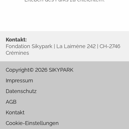
Kontakt:
Fondation Sikypark | La Laimène 242 | CH-2746
Crémines
Copyright© 2026
SIKYPARK
Impressum
Datenschutz
AGB
Kontakt
Cookie-Einstellungen