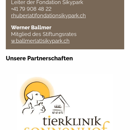
Leiter der Fondation Sikypark
+41 79 908 48 22
r.huber(at)fondationsikypark.ch
Werner Ballmer
Mitglied des Stiftungsrates
w.ballmer(at)sikypark.ch
Unsere Partnerschaften