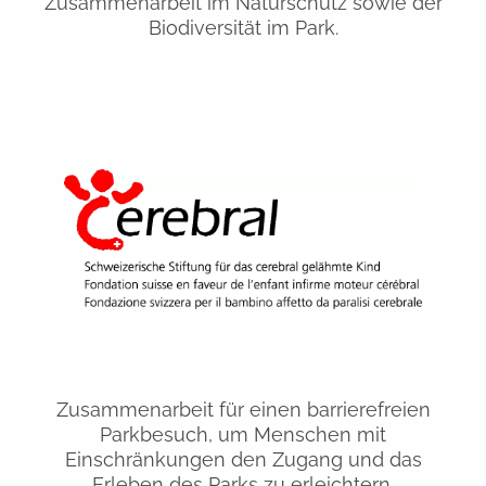
Zusammenarbeit im Naturschutz sowie der
Biodiversität im Park.
Zusammenarbeit für einen barrierefreien
Parkbesuch, um Menschen mit
Einschränkungen den Zugang und das
Erleben des Parks zu erleichtern.