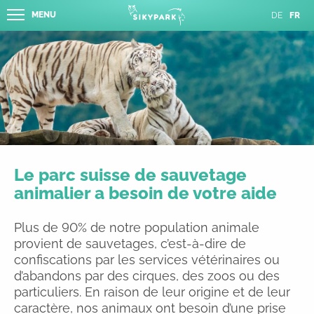
MENU
DE
FR
Le parc suisse de sauvetage
animalier a besoin de votre aide
Plus de 90% de notre population animale
provient de sauvetages, c’est-à-dire de
confiscations par les services vétérinaires ou
d’abandons par des cirques, des zoos ou des
particuliers. En raison de leur origine et de leur
caractère, nos animaux ont besoin d’une prise