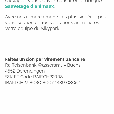
sauvages, vous pouvez consulter la rubrique
Sauvetage d'animaux
.
Avec nos remerciements les plus sincères pour
votre soutien et nos salutations animalières,
Votre équipe du Sikypark
Faites un don par virement bancaire :
Raiffeisenbank Wasseramt – Buchsi
4552 Derendingen
SWIFT Code RAIFCH22938
IBAN CH27 8080 8007 1439 0305 1