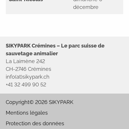
décembre
SIKYPARK Crémines – Le parc suisse de
sauvetage animalier
La Laimène 242
CH-2746 Crémines
info(at)sikypark.ch
+41 32 499 90 52
Copyright© 2026
SIKYPARK
Mentions légales
Protection des données