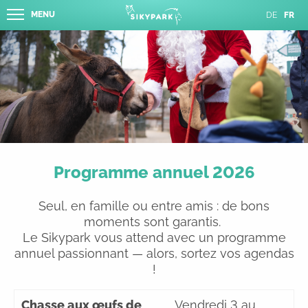
MENU
DE
FR
Programme annuel 2026
Seul, en famille ou entre amis : de bons
moments sont garantis.
Le Sikypark vous attend avec un programme
annuel passionnant — alors, sortez vos agendas
!
Chasse aux œufs de
Vendredi 3 au