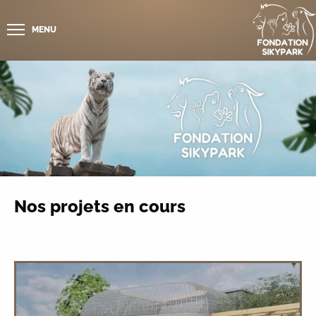
MENU
Nos projets en cours